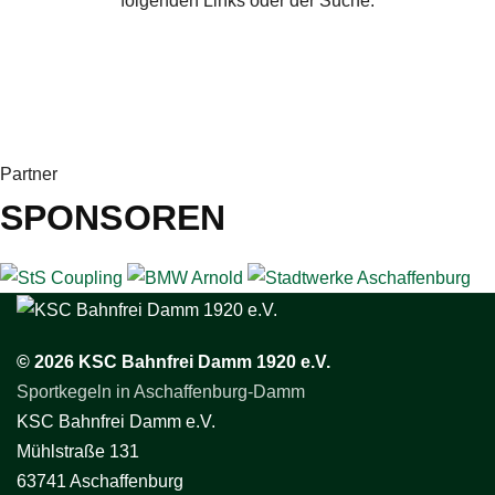
folgenden Links oder der Suche.
Partner
SPONSOREN
© 2026 KSC Bahnfrei Damm 1920 e.V.
Sportkegeln in Aschaffenburg-Damm
KSC Bahnfrei Damm e.V.
Mühlstraße 131
63741 Aschaffenburg