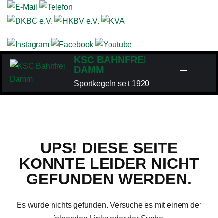
Zum
Inhalt
springen
KSC BAHNFREI
DAMM
Sportkegeln seit 1920
UPS! DIESE SEITE
KONNTE LEIDER NICHT
GEFUNDEN WERDEN.
Es wurde nichts gefunden. Versuche es mit einem der